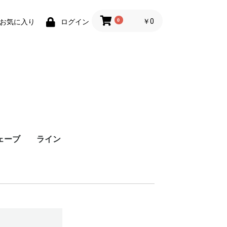
0
￥0
お気に入り
ログイン
ェーブ
ライン