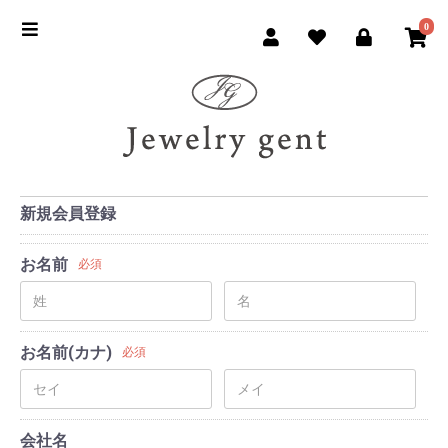
0
新規会員登録
お名前
必須
お名前(カナ)
必須
会社名