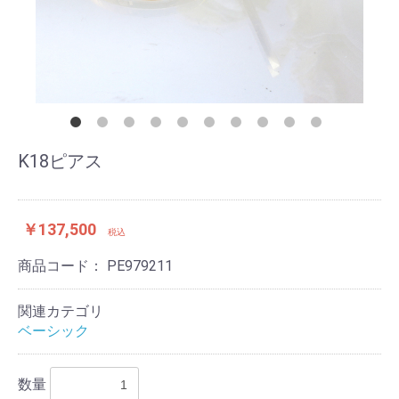
K18ピアス
￥137,500
税込
商品コード：
PE979211
関連カテゴリ
ベーシック
数量